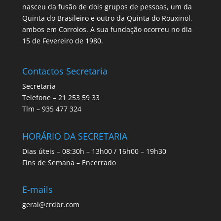
nasceu da fusão de dois grupos de pessoas, um da
Quinta do Brasileiro e outro da Quinta do Rouxinol,
ambos em Corroios. A sua fundação ocorreu no dia
15 de Fevereiro de 1980.
Contactos Secretaria
Secretaria
Telefone – 21 253 59 33
Tlm – 935 477 324
HORÁRIO DA SECRETARIA
Dias úteis – 08:30h – 13h00 / 16h00 – 19h30
Fins de Semana – Encerrado
E-mails
geral@crdbr.com