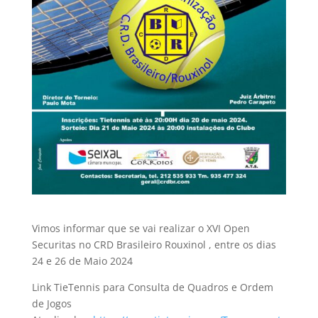
Vimos informar que se vai realizar o XVI Open
Securitas no CRD Brasileiro Rouxinol , entre os dias
24 e 26 de Maio 2024
Link TieTennis para Consulta de Quadros e Ordem
de Jogos