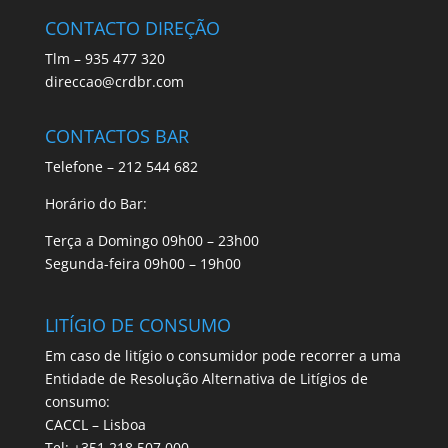
CONTACTO DIREÇÃO
Tlm – 935 477 320
direccao@crdbr.com
CONTACTOS BAR
Telefone – 212 544 682
Horário do Bar:
Terça a Domingo 09h00 – 23h00
Segunda-feira 09h00 – 19h00
LITÍGIO DE CONSUMO
Em caso de litígio o consumidor pode recorrer a uma
Entidade de Resolução Alternativa de Litígios de
consumo:
CACCL – Lisboa
Tel: +351 218 507 000