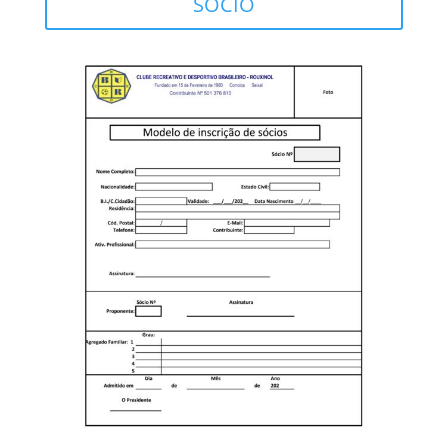
SÓCIO