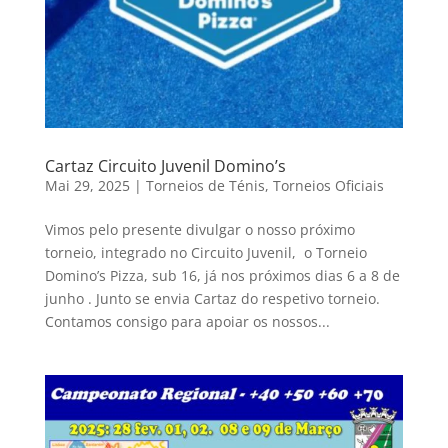
Cartaz Circuito Juvenil Domino’s
Mai 29, 2025
|
Torneios de Ténis
,
Torneios Oficiais
Vimos pelo presente divulgar o nosso próximo
torneio, integrado no Circuito Juvenil, o Torneio
Domino’s Pizza, sub 16, já nos próximos dias 6 a 8 de
junho . Junto se envia Cartaz do respetivo torneio.
Contamos consigo para apoiar os nossos...