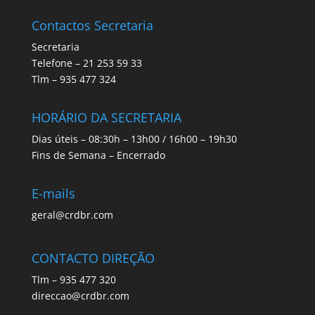
Contactos Secretaria
Secretaria
Telefone – 21 253 59 33
Tlm – 935 477 324
HORÁRIO DA SECRETARIA
Dias úteis – 08:30h – 13h00 / 16h00 – 19h30
Fins de Semana – Encerrado
E-mails
geral@crdbr.com
CONTACTO DIREÇÃO
Tlm – 935 477 320
direccao@crdbr.com