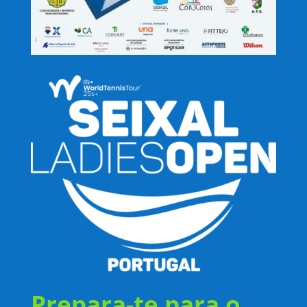
Prepara-te para o