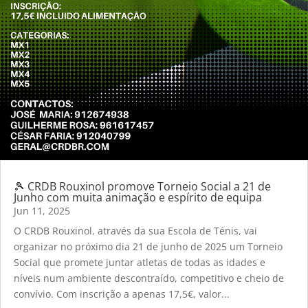
🎾 CRDB Rouxinol promove Torneio Social a 21 de
Junho com muita animação e espírito de equipa
Jun 11, 2025
O CRDB Rouxinol, através da sua Escola de Ténis, vai
organizar no próximo dia 21 de junho de 2025 um Torneio
Social que promete juntar atletas de todas as idades e
níveis num ambiente descontraído, competitivo e cheio de
convívio. Com inscrição a apenas 17,5€, valor...