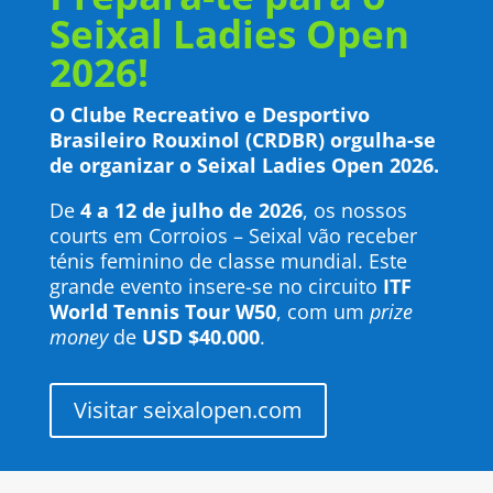
Seixal Ladies Open
2026!
O Clube Recreativo e Desportivo
Brasileiro Rouxinol (CRDBR) orgulha-se
de organizar o Seixal Ladies Open 2026.
De
4 a 12 de julho de 2026
, os nossos
courts em Corroios – Seixal vão receber
ténis feminino de classe mundial. Este
grande evento insere-se no circuito
ITF
World Tennis Tour W50
, com um
prize
money
de
USD $40.000
.
Visitar seixalopen.com