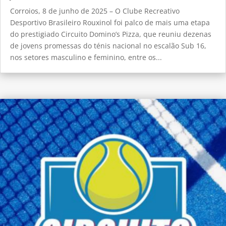
Corroios, 8 de junho de 2025 – O Clube Recreativo
Desportivo Brasileiro Rouxinol foi palco de mais uma etapa
do prestigiado Circuito Domino’s Pizza, que reuniu dezenas
de jovens promessas do ténis nacional no escalão Sub 16,
nos setores masculino e feminino, entre os...