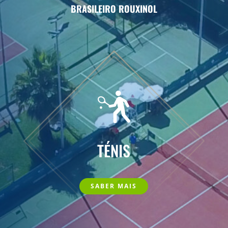
BRASILEIRO ROUXINOL
TÉNIS
SABER MAIS