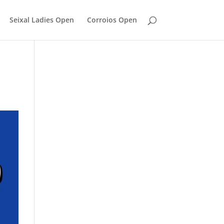
Seixal Ladies Open
Corroios Open