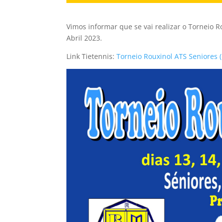
Vimos informar que se vai realizar o Torneio R
Abril 2023.
Link Tietennis:
Torneio Rouxinol ATS Seniores (