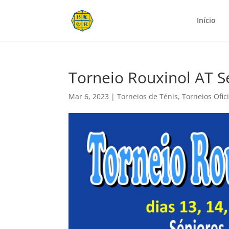
Início
Torneio Rouxinol AT Se
Mar 6, 2023
|
Torneios de Ténis
,
Torneios Ofici