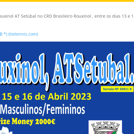
ouxinol AT Setúbal no CRD Brasileiro Rouxinol , entre os dias 13 e 
B *) (tietennis.com)