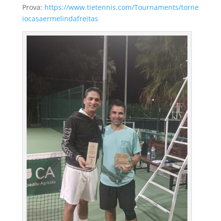
Prova:
https://www.tietennis.com/Tournaments/torne
iocasaermelindafreitas