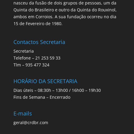
nasceu da fusão de dois grupos de pessoas, um da
Quinta do Brasileiro e outro da Quinta do Rouxinol,
ambos em Corroios. A sua fundação ocorreu no dia
15 de Fevereiro de 1980.
Contactos Secretaria
Secretaria
Telefone – 21 253 59 33
Tlm – 935 477 324
HORÁRIO DA SECRETARIA
Dias úteis – 08:30h – 13h00 / 16h00 – 19h30
Fins de Semana – Encerrado
E-mails
geral@crdbr.com