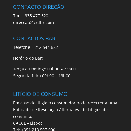
CONTACTO DIREÇÃO
Tlm – 935 477 320
direccao@crdbr.com
CONTACTOS BAR
Telefone – 212 544 682
Horário do Bar:
Terça a Domingo 09h00 – 23h00
Segunda-feira 09h00 – 19h00
LITÍGIO DE CONSUMO
Em caso de litígio o consumidor pode recorrer a uma
Entidade de Resolução Alternativa de Litígios de
consumo:
CACCL – Lisboa
Tel: +351 218 507 000