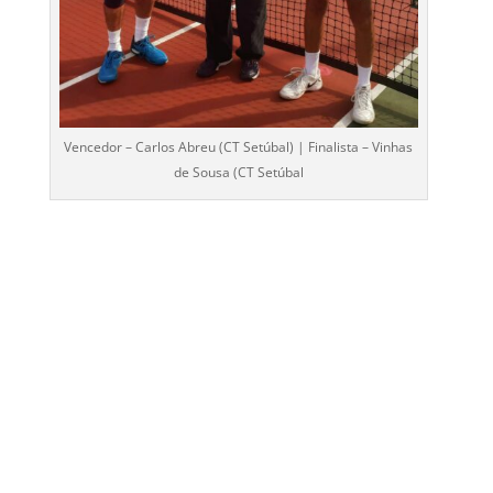
Vencedor – Carlos Abreu (CT Setúbal) | Finalista – Vinhas
de Sousa (CT Setúbal