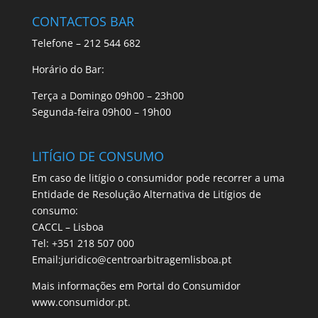
CONTACTOS BAR
Telefone – 212 544 682
Horário do Bar:
Terça a Domingo 09h00 – 23h00
Segunda-feira 09h00 – 19h00
LITÍGIO DE CONSUMO
Em caso de litígio o consumidor pode recorrer a uma
Entidade de Resolução Alternativa de Litígios de
consumo:
CACCL – Lisboa
Tel: +351 218 507 000
Email:juridico@centroarbitragemlisboa.pt
Mais informações em Portal do Consumidor
www.consumidor.pt.