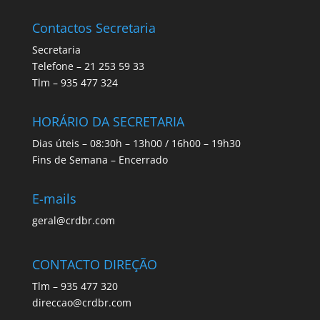
Contactos Secretaria
Secretaria
Telefone – 21 253 59 33
Tlm – 935 477 324
HORÁRIO DA SECRETARIA
Dias úteis – 08:30h – 13h00 / 16h00 – 19h30
Fins de Semana – Encerrado
E-mails
geral@crdbr.com
CONTACTO DIREÇÃO
Tlm – 935 477 320
direccao@crdbr.com