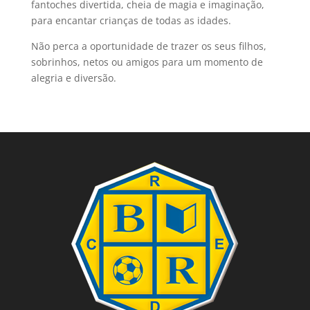
fantoches divertida, cheia de magia e imaginação,
para encantar crianças de todas as idades.
Não perca a oportunidade de trazer os seus filhos,
sobrinhos, netos ou amigos para um momento de
alegria e diversão.