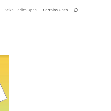
Seixal Ladies Open
Corroios Open