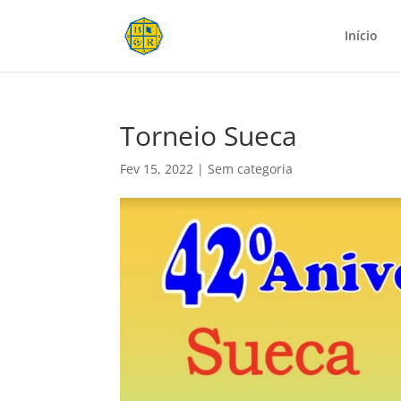
Início
Torneio Sueca
Fev 15, 2022
|
Sem categoria