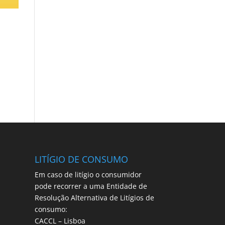
LITÍGIO DE CONSUMO
Em caso de litígio o consumidor
pode recorrer a uma Entidade de
Resolução Alternativa de Litígios de
consumo:
CACCL – Lisboa