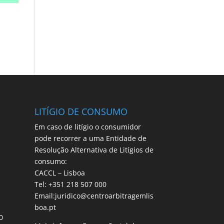
LITÍGIO DE CONSUMO
Em caso de litígio o consumidor
pode recorrer a uma Entidade de
Resolução Alternativa de Litígios de
consumo:
CACCL – Lisboa
Tel: +351 218 507 000
Email:juridico@centroarbitragemlis
boa.pt
0