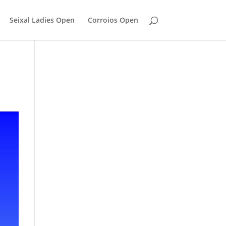
Seixal Ladies Open
Corroios Open