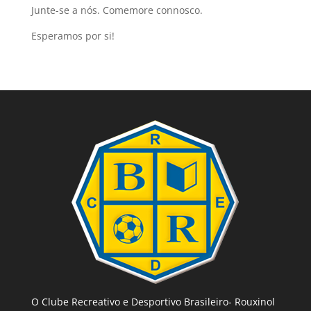
Junte-se a nós. Comemore connosco.
Esperamos por si!
O Clube Recreativo e Desportivo Brasileiro- Rouxinol