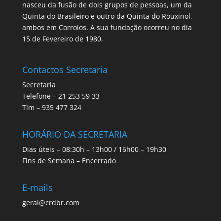
nasceu da fusão de dois grupos de pessoas, um da
Quinta do Brasileiro e outro da Quinta do Rouxinol,
ambos em Corroios. A sua fundação ocorreu no dia
15 de Fevereiro de 1980.
Contactos Secretaria
Secretaria
Telefone – 21 253 59 33
Tlm – 935 477 324
HORÁRIO DA SECRETARIA
Dias úteis – 08:30h – 13h00 / 16h00 – 19h30
Fins de Semana – Encerrado
E-mails
geral@crdbr.com