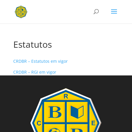
Estatutos
CRDBR – Estatutos em vigor
CRDBR – RGI em vigor