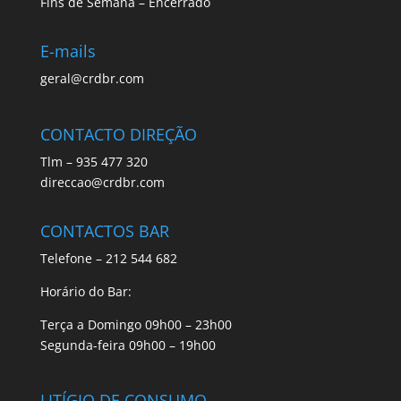
Fins de Semana – Encerrado
E-mails
geral@crdbr.com
CONTACTO DIREÇÃO
Tlm – 935 477 320
direccao@crdbr.com
CONTACTOS BAR
Telefone – 212 544 682
Horário do Bar:
Terça a Domingo 09h00 – 23h00
Segunda-feira 09h00 – 19h00
LITÍGIO DE CONSUMO