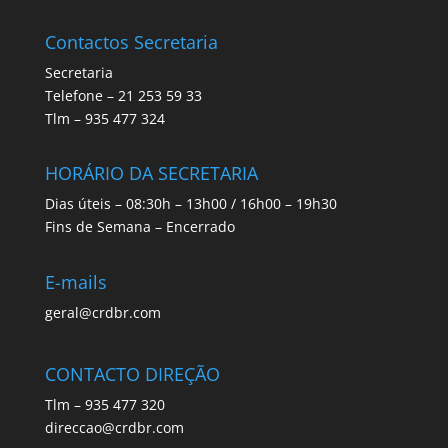
Contactos Secretaria
Secretaria
Telefone – 21 253 59 33
Tlm – 935 477 324
HORÁRIO DA SECRETARIA
Dias úteis – 08:30h – 13h00 / 16h00 – 19h30
Fins de Semana – Encerrado
E-mails
geral@crdbr.com
CONTACTO DIREÇÃO
Tlm – 935 477 320
direccao@crdbr.com