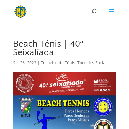
Beach Ténis | 40ª
Seixalíada
Set 26, 2023
|
Torneios de Ténis
,
Torneios Sociais