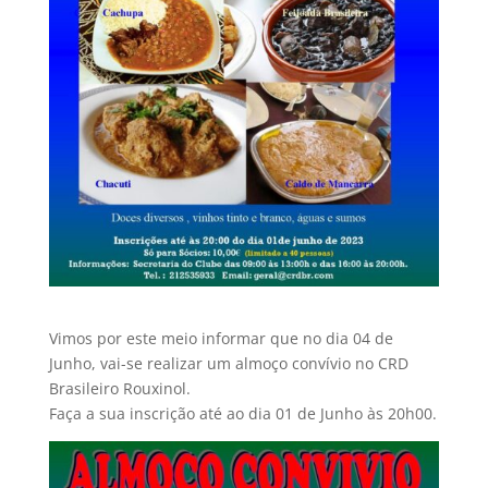
Vimos por este meio informar que no dia 04 de
Junho, vai-se realizar um almoço convívio no CRD
Brasileiro Rouxinol.
Faça a sua inscrição até ao dia 01 de Junho às 20h00.