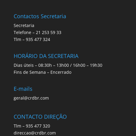
Contactos Secretaria
Secretaria
Telefone – 21 253 59 33
Tlm – 935 477 324
HORÁRIO DA SECRETARIA
Dias úteis – 08:30h – 13h00 / 16h00 – 19h30
Fins de Semana – Encerrado
E-mails
geral@crdbr.com
CONTACTO DIREÇÃO
Tlm – 935 477 320
direccao@crdbr.com