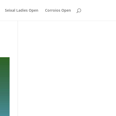
Seixal Ladies Open
Corroios Open