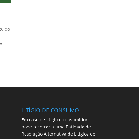
26 do
e
LITÍGIO DE CONSUMO
Em caso de litígio o consumidor
pode recorrer a uma Entidade de
Resolução Alternativa de Litígios de